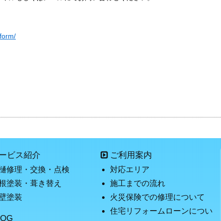
form/
ービス紹介
ご利用案内
樋修理・交換・点検
対応エリア
根塗装・葺き替え
施工までの流れ
壁塗装
火災保険での修理について
住宅リフォームローンについ
LOG