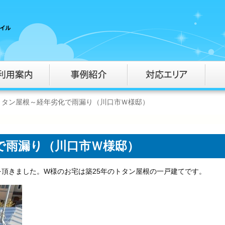
トタン屋根～経年劣化で雨漏り（川口市Ｗ様邸）
で雨漏り（川口市Ｗ様邸）
頂きました。W様のお宅は築25年のトタン屋根の一戸建てです。