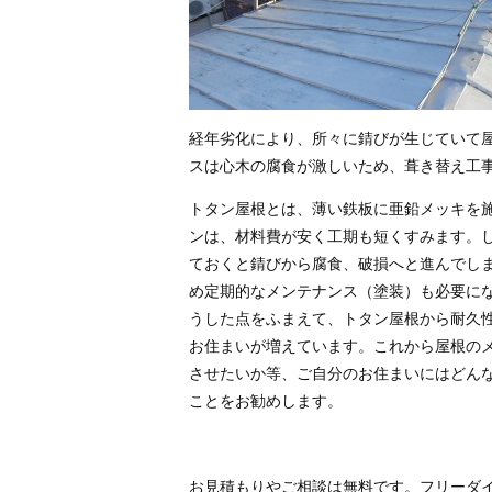
経年劣化により、所々に錆びが生じていて
スは心木の腐食が激しいため、葺き替え工
トタン屋根とは、薄い鉄板に亜鉛メッキを
ンは、材料費が安く工期も短くすみます。
ておくと錆びから腐食、破損へと進んでしま
め定期的なメンテナンス（塗装）も必要に
うした点をふまえて、トタン屋根から耐久
お住まいが増えています。これから屋根の
させたいか等、ご自分のお住まいにはどん
ことをお勧めします。
お見積もりやご相談は無料です。フリーダ