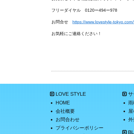
フリーダイヤル 0120ー494ー978
お問合せ
https://www.lovestyle-tokyo.com/
お気軽にご連絡ください！
LOVE STYLE
サ
HOME
雨
会社概要
屋
お問合わせ
外
プライバシーポリシー
B