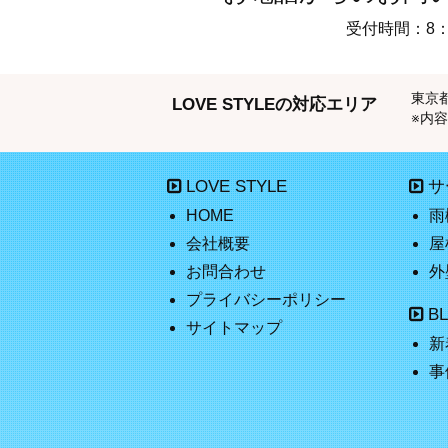
受付時間：8：
東京
LOVE STYLEの対応エリア
※内
LOVE STYLE
サ
HOME
雨
会社概要
屋
お問合わせ
外
プライバシーポリシー
B
サイトマップ
新
事