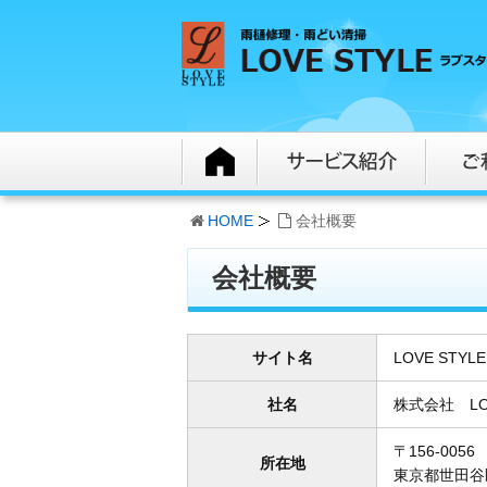
HOME
会社概要
会社概要
サイト名
LOVE STYLE
社名
株式会社 LOV
〒156-0056
所在地
東京都世田谷区