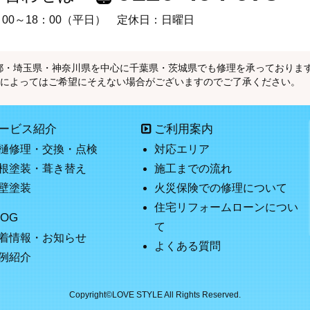
00～18：00（平日）
定休日：日曜日
都・埼玉県・神奈川県を中心に千葉県・茨城県でも修理を承っておりま
容によってはご希望にそえない場合がございますのでご了承ください。
ービス紹介
ご利用案内
樋修理・交換・点検
対応エリア
根塗装・葺き替え
施工までの流れ
壁塗装
火災保険での修理について
住宅リフォームローンについ
LOG
て
着情報・お知らせ
よくある質問
例紹介
Copyright©LOVE STYLE All Rights Reserved.