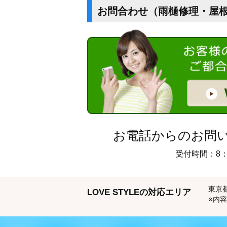
お問合わせ（雨樋修理・屋
お電話からのお問
受付時間：8：
東京
LOVE STYLEの対応エリア
※内