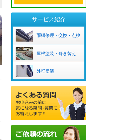
サービス紹介
雨樋修理・交換・点検
屋根塗装・葺き替え
外壁塗装
分