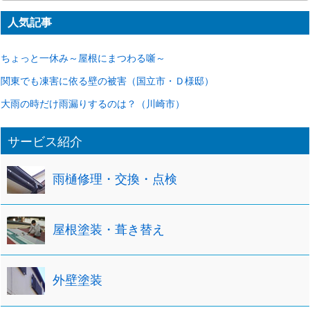
カ
人気記事
イ
ブ
ちょっと一休み～屋根にまつわる噺～
関東でも凍害に依る壁の被害（国立市・Ｄ様邸）
大雨の時だけ雨漏りするのは？（川崎市）
サービス紹介
雨樋修理・交換・点検
屋根塗装・葺き替え
外壁塗装