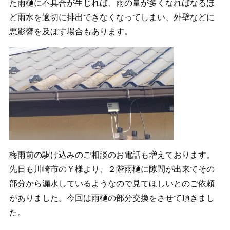
た雨樋に不具合が生じれば、雨の量が多くなればなるほ
ど雨水を適切に排出できなくなってしまい、外壁などに
悪影響を及ぼす場合もあります。
梅雨前の駆け込みのご相談のお電話も増えております。
先日も川崎市のＹ様より、２階雨樋に隙間が出来てその
部分から漏水しているようなので見てほしいとのご依頼
がありました。今回は雨樋の部分交換をさせて頂きまし
た。