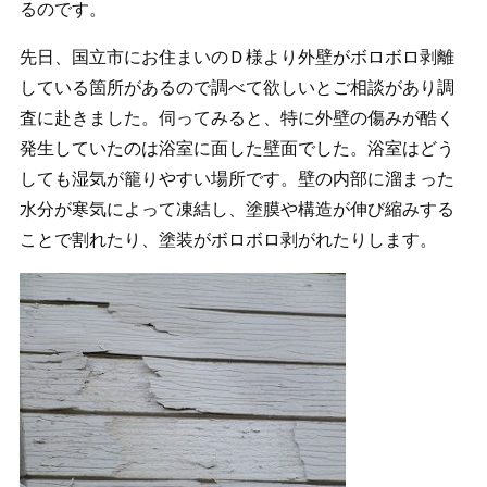
るのです。
先日、国立市にお住まいのＤ様より外壁がボロボロ剥離
している箇所があるので調べて欲しいとご相談があり調
査に赴きました。伺ってみると、特に外壁の傷みが酷く
発生していたのは浴室に面した壁面でした。浴室はどう
しても湿気が籠りやすい場所です。壁の内部に溜まった
水分が寒気によって凍結し、塗膜や構造が伸び縮みする
ことで割れたり、塗装がボロボロ剥がれたりします。