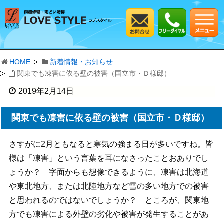
HOME
新着情報・お知らせ
関東でも凍害に依る壁の被害（国立市・Ｄ様邸）
2019年2月14日
関東でも凍害に依る壁の被害（国立市・Ｄ様邸）
さすがに2月ともなると寒気の強まる日が多いですね。皆
様は「凍害」という言葉を耳になさったことおありでし
ょうか？ 字面からも想像できるように、凍害は北海道
や東北地方、または北陸地方など雪の多い地方での被害
と思われるのではないでしょうか？ ところが、関東地
方でも凍害による外壁の劣化や被害が発生することがあ