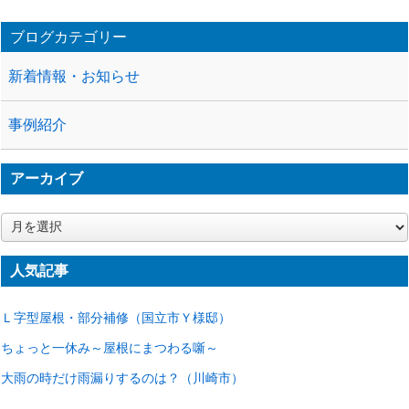
ブログカテゴリー
新着情報・お知らせ
事例紹介
アーカイブ
ア
ー
カ
人気記事
イ
ブ
Ｌ字型屋根・部分補修（国立市Ｙ様邸）
ちょっと一休み～屋根にまつわる噺～
大雨の時だけ雨漏りするのは？（川崎市）