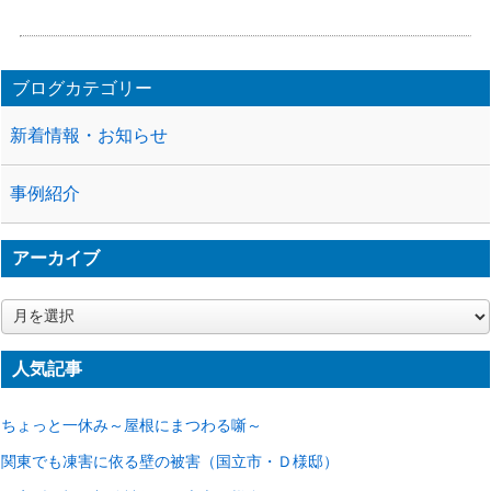
ブログカテゴリー
新着情報・お知らせ
事例紹介
アーカイブ
ア
ー
カ
人気記事
イ
ブ
ちょっと一休み～屋根にまつわる噺～
関東でも凍害に依る壁の被害（国立市・Ｄ様邸）