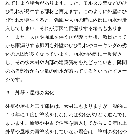
れてしまう場合があります。また、モルタル壁などのひ
び割れが発生する部材と言えます。このように外壁にひ
び割れが発生すると、強風や大雨の時に内部に雨水が浸
入してしまい、それが原因で雨漏りする場合もありま
す。また、大雨や強風を伴う雨が降った後、数日たって
から雨漏りする原因も外壁のひび割れやコーキングの劣
化の原因が多くなっています。雨水が内部に一度侵入
し、その後木材や内部の建築資材をたどっていき、隙間
のある部分から少量の雨水が落ちてくるといったイメー
ジです。
３．外壁・屋根の劣化
外壁や屋根と言う部材は、素材にもよりますが一般的に
１０年に１度は塗装をしなければ劣化がひどく進んでし
まいます。新築や中古で住宅を購入してから１０年以上
外壁や屋根の再塗装をしていない場合は、塗料の劣化や