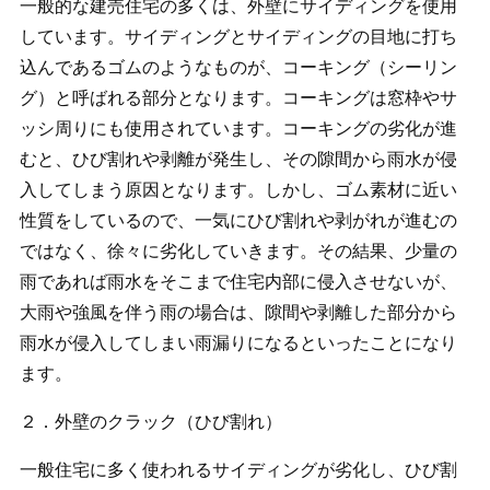
一般的な建売住宅の多くは、外壁にサイディングを使用
しています。サイディングとサイディングの目地に打ち
込んであるゴムのようなものが、コーキング（シーリン
グ）と呼ばれる部分となります。コーキングは窓枠やサ
ッシ周りにも使用されています。コーキングの劣化が進
むと、ひび割れや剥離が発生し、その隙間から雨水が侵
入してしまう原因となります。しかし、ゴム素材に近い
性質をしているので、一気にひび割れや剥がれが進むの
ではなく、徐々に劣化していきます。その結果、少量の
雨であれば雨水をそこまで住宅内部に侵入させないが、
大雨や強風を伴う雨の場合は、隙間や剥離した部分から
雨水が侵入してしまい雨漏りになるといったことになり
ます。
２．外壁のクラック（ひび割れ）
一般住宅に多く使われるサイディングが劣化し、ひび割