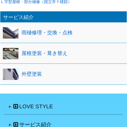
Ｌ字型屋根・部分補修（国立市Ｙ様邸）
サービス紹介
雨樋修理・交換・点検
屋根塗装・葺き替え
外壁塗装
LOVE STYLE
サービス紹介