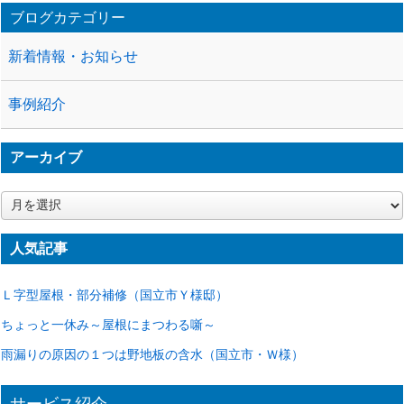
ブログカテゴリー
新着情報・お知らせ
事例紹介
アーカイブ
ア
ー
カ
人気記事
イ
ブ
Ｌ字型屋根・部分補修（国立市Ｙ様邸）
ちょっと一休み～屋根にまつわる噺～
雨漏りの原因の１つは野地板の含水（国立市・Ｗ様）