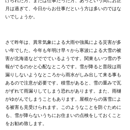
けられた方、または仕事だった方、あっという間にお正
月は過ぎて、今日からお仕事だという方は多いのではな
いでしょうか。
さて昨年は、異常気象による大雨や強風による災害が多
い年でした。今年も年明け早々から寒波による大雪の被
害が北海道などででているようです。関東もいつ雪の予
報がでるのかと心配なところです。雪が降ると普段は雨
漏りしないようなところから雨水がしみ出して来る事も
あるので注意が必要です。積雪があると、雪の重みで瓦
がずれて雨漏りしてしまう恐れがあります。また、雨樋
がゆがんでしまうこともあります。屋根からの落雪によ
る被害も見受けられます。このようなことを防ぐために
も、雪が降らないうちにお住まいの点検をしておくこと
をお勧め致します。