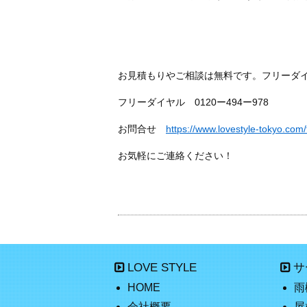
お見積もりやご相談は無料です。フリーダ
フリーダイヤル 0120ー494ー978
お問合せ
https://www.lovestyle-tokyo.com/
お気軽にご連絡ください！
LOVE STYLE
サ
HOME
雨
会社概要
屋