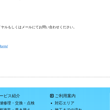
イヤルもしくはメールにてお問い合わせください。
form/
ービス紹介
ご利用案内
樋修理・交換・点検
対応エリア
根塗装・葺き替え
施工までの流れ