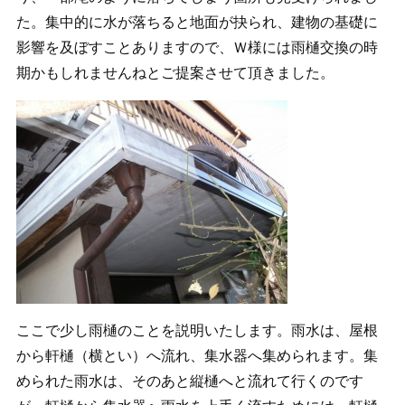
た。集中的に水が落ちると地面が抉られ、建物の基礎に
影響を及ぼすことありますので、Ｗ様には雨樋交換の時
期かもしれませんねとご提案させて頂きました。
ここで少し雨樋のことを説明いたします。雨水は、屋根
から軒樋（横とい）へ流れ、集水器へ集められます。集
められた雨水は、そのあと縦樋へと流れて行くのです