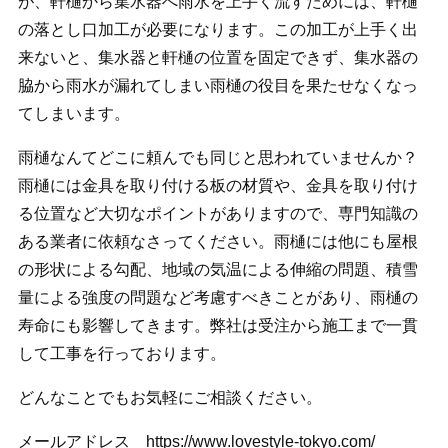
が、軒樋から集水器へ雨水を上手く流すためには、軒樋
の落とし口加工が必要になります。この加工が上手く出
来ないと、集水器と軒樋の位置を固定できず、集水器の
脇から雨水が漏れてしまい雨樋の役目を果たせなくなっ
てしまいます。
雨樋なんてどこに頼んでも同じと思われていませんか？
雨樋には金具を取り付ける板の材質や、金具を取り付け
る位置など大切なポイントがありますので、専門知識の
ある業者に依頼なさってください。雨樋には他にも屋根
の形状による勾配、地域の気温による伸縮の問題、積雪
量による強度の問題など考慮すべきことがあり、雨樋の
寿命にも影響してきます。弊社は受注から施工まで一貫
して工事を行っております。
どんなことでもお気軽にご相談ください。
メールアドレス https://www.lovestyle-tokyo.com/