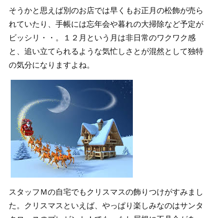
そうかと思えば別のお店では早くもお正月の松飾が売ら
れていたり、手帳には忘年会や暮れの大掃除など予定が
ビッシリ・・。１２月という月は非日常のワクワク感
と、追い立てられるような気忙しさとが混然として独特
の気分になりますよね。
スタッフＭの自宅でもクリスマスの飾りつけがすみまし
た。クリスマスといえば、やっぱり楽しみなのはサンタ