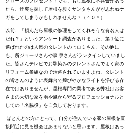
クロースのプレゼント！でも、もし屋根に不具合があっ
たら、煙突を探して屋根を歩くサンタさんがが思わぬケ
ガをしてしまうかもしれませんね？（＾０＾）
以前、「頼んだら屋根の修理をしてくれそうな有名人は
だれ？」というアンケート調査がありました。第１位に
選ばれたのは人気のタレントのヒロミさん。その他に
も、所ジョージさんや森 泉さんがランクインしていまし
た。皆さんテレビでお馴染みのタレントさんでよく家の
リフォーム番組なので活躍されていますよね。タレント
の皆さんのように表舞台で煌びやかなライトを浴びる存
在ではありませんが、屋根専門の業者である弊社はお客
さまの大切な家を雨や風から守るプロフェッショナルと
しての「名脇役」を自負しております。
ほとんどの方にとって、自分が住んでいる家の屋根を直
接間近に見る機会はあまりないと思います。屋根はあっ