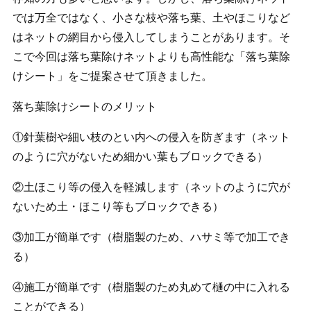
では万全ではなく、小さな枝や落ち葉、土やほこりなど
はネットの網目から侵入してしまうことがあります。そ
こで今回は落ち葉除けネットよりも高性能な「落ち葉除
けシート」をご提案させて頂きました。
落ち葉除けシートのメリット
①針葉樹や細い枝のとい内への侵入を防ぎます（ネット
のように穴がないため細かい葉もブロックできる）
②土ほこり等の侵入を軽減します（ネットのように穴が
ないため土・ほこり等もブロックできる）
③加工が簡単です（樹脂製のため、ハサミ等で加工でき
る）
④施工が簡単です（樹脂製のため丸めて樋の中に入れる
ことができる）