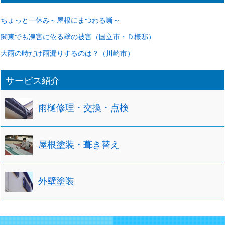
ブ
ちょっと一休み～屋根にまつわる噺～
関東でも凍害に依る壁の被害（国立市・Ｄ様邸）
大雨の時だけ雨漏りするのは？（川崎市）
サービス紹介
雨樋修理・交換・点検
屋根塗装・葺き替え
外壁塗装