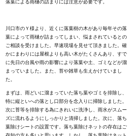
落葉による雨樋の詰まりには注意が必要です。
川口市のＹ様より、近くに落葉樹の木があり毎年その落
葉によって雨樋が詰まってしまい、悩まされているとの
ご相談を受けました。早速現場を見せて頂きました。確
かにまわりには屋根よりも高い木がたくさんあり、すで
に先日の台風や雨の影響により落葉や土、ゴミなどが溜
まっていました。また、苔や雑草も生えかけていまし
た。
まずは、雨どいに溜まっていた落ち葉やゴミを排除し、
特に縦といへの落とし口部分を念入りに掃除しました。
次に苔等を排除する為にきれいに洗浄し、雨水がスムー
ズに流れるようにしっかりと清掃しました。次に、落ち
葉除けシートの設置です。落ち葉除けネットの存在はご
存知の方も多いと思います。しかし、落ち葉除けネット