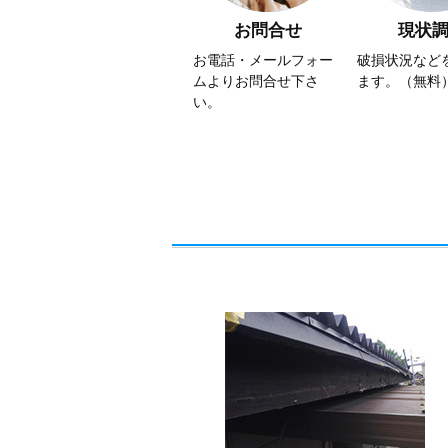
お問合せ
現状
お電話・メールフォー
破損状況など
ムよりお問合せ下さ
ます。（無料
い。