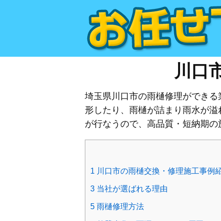
川口
埼玉県川口市の雨樋修理ができる業
形したり、雨樋が詰まり雨水が溢
が行なうので、高品質・短納期の
1
川口市の雨樋交換・修理施工事例
3
当社が選ばれる理由
5
雨樋修理方法