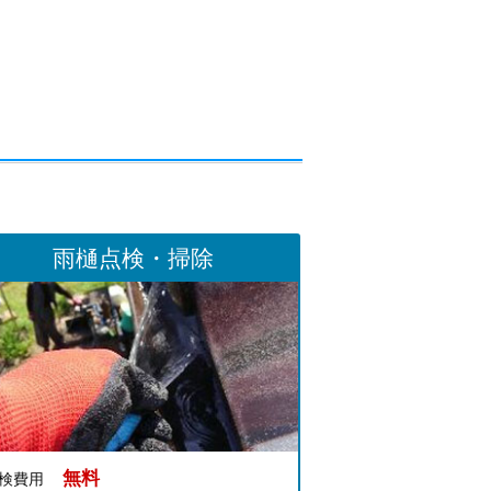
雨樋点検・掃除
無料
検費用