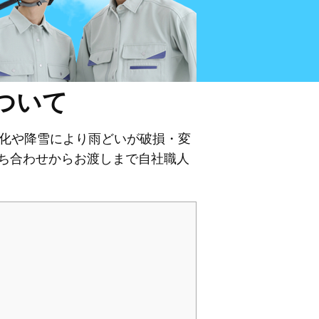
ついて
劣化や降雪により雨どいが破損・変
ち合わせからお渡しまで自社職人