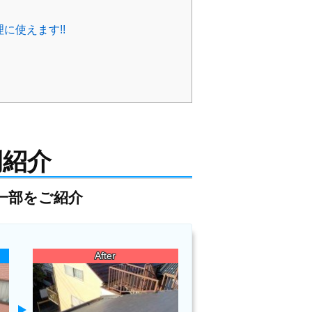
に使えます!!
例紹介
の一部をご紹介
After