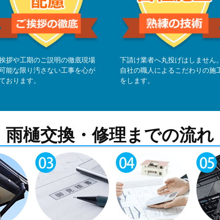
挨拶や工期のご説明の徹底現場
下請け業者へ丸投げはしません
可能な限り汚さない工事を心が
自社の職人によるこだわりの施
ております。
をします。
雨樋交換・修理までの流れ