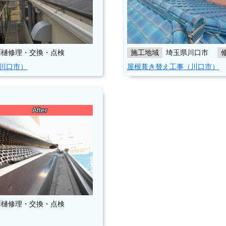
雨樋修理・交換・点検
施工地域
埼玉県川口市
川口市）
屋根葺き替え工事（川口市）
After
雨樋修理・交換・点検