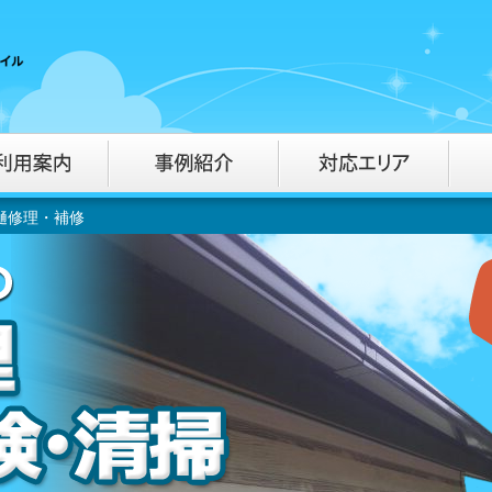
樋修理・補修