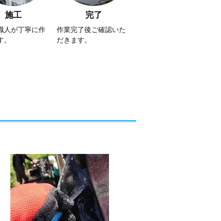
施工
完了
職人が丁寧に作
作業完了後ご確認いた
す。
だきます。