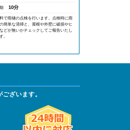
10分
期
料で雨樋の点検を行います。点検時に雨
の簡単な清掃と、屋根や外壁に破損やヒ
などが無いかチェックしてご報告いたし
す。
がございます。