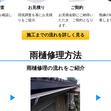
調査
お見積り
ご契約
を確認し
現状調査を基にお見積
お見積金額にご納得い
熟練の
）
りをご提示
ただき、ご契約となり
業しま
ます。
施工までの流れを詳しく見る
雨樋修理方法
雨樋修理の流れをご紹介