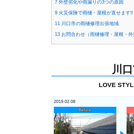
7
外壁劣化や雨漏りの3つの原因
9
火災保険で雨樋・屋根が直せます!!
11
川口市の雨樋修理出張地域
13
お問合わせ（雨樋修理・屋根・外
川口
LOVE S
2019.02.08
Before