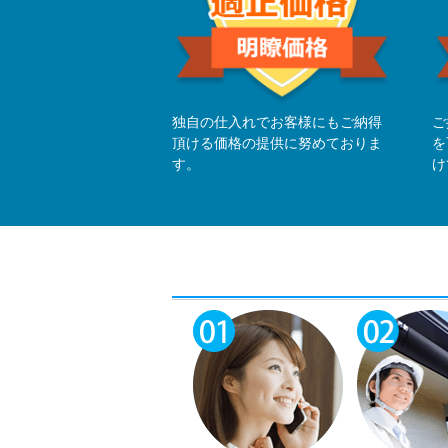
独自の仕入れでお客様にもご納得
ご
頂ける価格の提供に努めておりま
を
す。
け