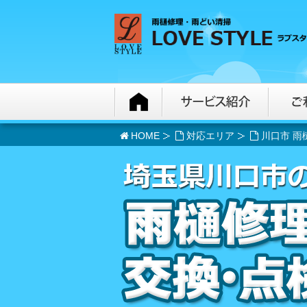
HOME
対応エリア
川口市 雨