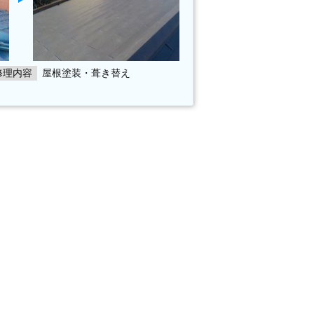
修理内容
屋根塗装・葺き替え