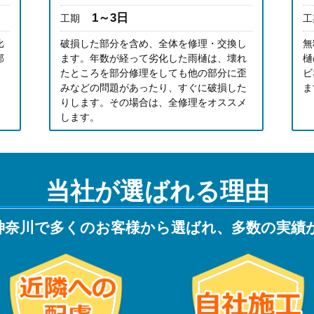
1～3日
工期
工
比
破損した部分を含め、全体を修理・交換し
無
部
ます。年数が経って劣化した雨樋は、壊れ
樋
たところを部分修理をしても他の部分に歪
ビ
みなどの問題があったり、すぐに破損した
ま
りします。その場合は、全修理をオススメ
します。
当社が選ばれる理由
神奈川で多くのお客様から選ばれ、多数の実績