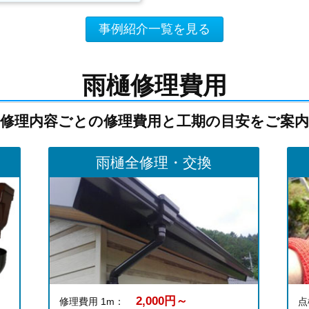
事例紹介一覧を見る
雨樋修理費用
修理内容ごとの修理費用と工期の目安をご案内
雨樋全修理・交換
2,000円～
修理費用 1m：
点