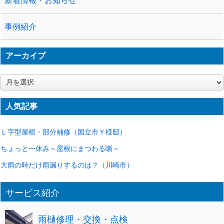
新着情報・お知らせ
事例紹介
アーカイブ
ア
ー
カ
人気記事
イ
ブ
Ｌ字型屋根・部分補修（国立市Ｙ様邸）
ちょっと一休み～屋根にまつわる噺～
大雨の時だけ雨漏りするのは？（川崎市）
サービス紹介
雨樋修理・交換・点検